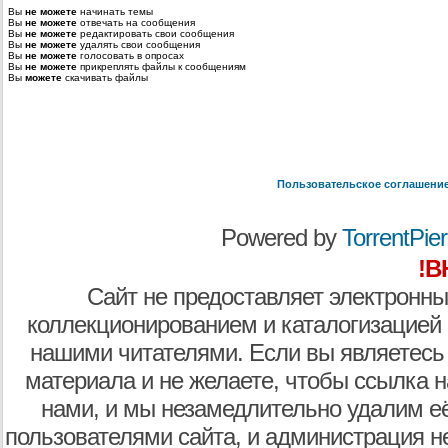
Вы
не можете
начинать темы
Вы
не можете
отвечать на сообщения
Вы
не можете
редактировать свои сообщения
Вы
не можете
удалять свои сообщения
Вы
не можете
голосовать в опросах
Вы
не можете
прикреплять файлы к сообщениям
Вы
можете
скачивать файлы
Пользовательское соглашени
Powered by
TorrentPier 
!В
Сайт не предоставляет электронны
коллекционированием и каталогизацией
нашими читателями. Если вы являетесь
материала и не желаете, чтобы ссылка н
нами, и мы незамедлительно удалим е
пользователями сайта, и администрация не