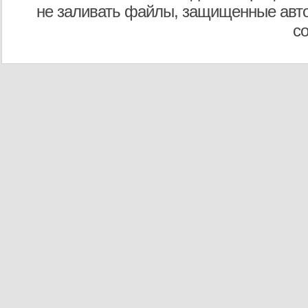
не заливать файлы, защищенные авто
с