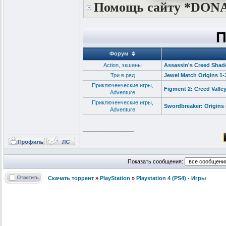
Помощь сайту *DON
П
Форум
Action, экшены
Assassin's Creed Shado
Три в ряд
Jewel Match Origins 1-
Приключенческие игры,
Figment 2: Creed Vall
Adventure
Приключенческие игры,
Swordbreaker: Origins
Adventure
_________________
Показать сообщения:
Скачать торрент
»
PlayStation
»
Playstation 4 (PS4) - Игры