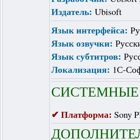
Издатель:
Ubisoft
Язык интерфейса:
Ру
Язык озвучки:
Русск
Язык субтитров:
Рус
Локализация:
1С-Со
СИСТЕМНЫЕ
✔ Платформа:
Sony Pl
ДОПОЛНИТЕ