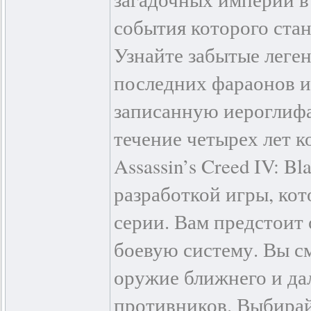
события которого стан
Узнайте забытые леге
последних фараонов и
записанную иероглифа
течение четырех лет к
Assassin’s Creed IV: B
разработкой игры, ко
серии. Вам предстоит
боевую систему. Вы с
оружие ближнего и дал
противников. Выбирай