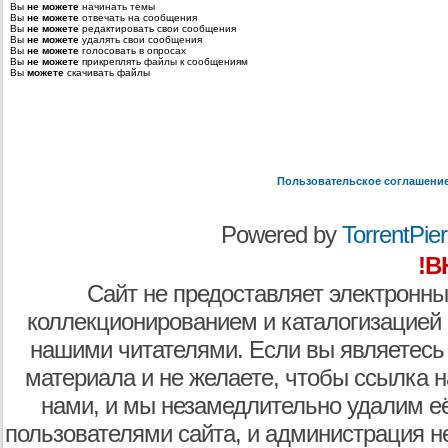
Вы
не можете
начинать темы
Вы
не можете
отвечать на сообщения
Вы
не можете
редактировать свои сообщения
Вы
не можете
удалять свои сообщения
Вы
не можете
голосовать в опросах
Вы
не можете
прикреплять файлы к сообщениям
Вы
можете
скачивать файлы
Пользовательское соглашени
Powered by
TorrentPier 
!В
Сайт не предоставляет электронны
коллекционированием и каталогизацией
нашими читателями. Если вы являетесь
материала и не желаете, чтобы ссылка н
нами, и мы незамедлительно удалим е
пользователями сайта, и администрация не