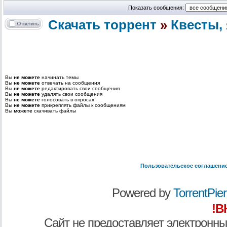
Показать сообщения:
Скачать торрент
»
Квесты, 
Вы
не можете
начинать темы
Вы
не можете
отвечать на сообщения
Вы
не можете
редактировать свои сообщения
Вы
не можете
удалять свои сообщения
Вы
не можете
голосовать в опросах
Вы
не можете
прикреплять файлы к сообщениям
Вы
можете
скачивать файлы
Пользовательское соглашени
Powered by
TorrentPier 
!В
Сайт не предоставляет электронны