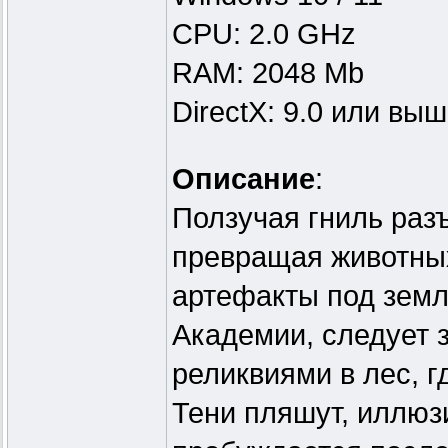
CPU: 2.0 GHz
RAM: 2048 Mb
DirectX: 9.0 или вы
Описание
:
Ползучая гниль разъ
превращая животны
артефакты под земл
Академии, следует 
реликвиями в лес, г
Тени пляшут, иллюзи