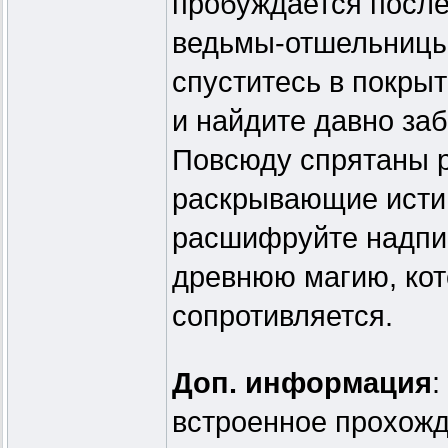
пробуждается после
ведьмы-отшельницы,
спуститесь в покры
и найдите давно за
Повсюду спрятаны 
раскрывающие истин
расшифруйте надпис
древнюю магию, кото
сопротивляется.
Доп. информация
:
встроенное прохож