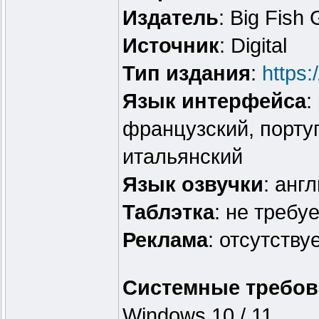
Издатель
: Big Fish
Источник
: Digital
Тип издания
:
https
Язык интерфейса
:
французский, португ
итальянский
Язык озвучки
: анг
Таблэтка
: не требу
Реклама
: отсутству
Системные требов
Windows 10 / 11