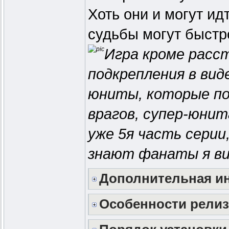
Хоть они и могут ид
судьбы могут быстро
Игра кроме расс
подкрепления в вид
юниты, которые по
врагов, супер-юни
уже 5я часть серии
знают фанаты я ви
Дополнительная и
Особенности релиз