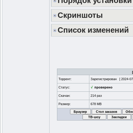
Порядок установки
Скриншоты
Список изменений
Торрент:
Зарегистрирован [
2024-07
Статус:
√
проверено
Скачан:
214 раз
Размер:
678 MB