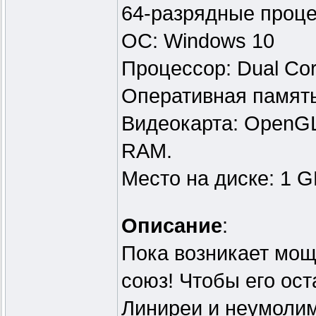
64-разрядные проце
ОС: Windows 10
Процессор: Dual Co
Оперативная памят
Видеокарта: OpenGL 
RAM.
Место на диске: 1 
Описание
:
Пока возникает мо
союз! Чтобы его ос
Линиреи и неумолим