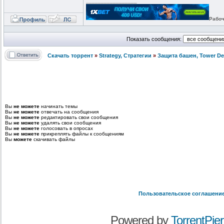
_________________
Рабоч
Показать сообщения:
Скачать торрент
»
Strategy, Стратегии
»
Защита башен, Tower De
Вы
не можете
начинать темы
Вы
не можете
отвечать на сообщения
Вы
не можете
редактировать свои сообщения
Вы
не можете
удалять свои сообщения
Вы
не можете
голосовать в опросах
Вы
не можете
прикреплять файлы к сообщениям
Вы
можете
скачивать файлы
Пользовательское соглашени
Powered by
TorrentPier 