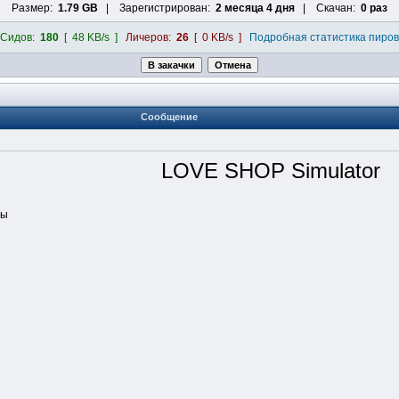
Размер:
1.79 GB
| Зарегистрирован:
2 месяца 4 дня
| Скачан:
0 раз
Сидов:
180
[ 48 KB/s ]
Личеров:
26
[ 0 KB/s ]
Подробная статистика пиров
Сообщение
LOVE SHOP Simulator
ры