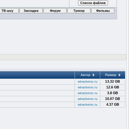
Автор
Размер
13.32 GB
wtrackeroc.ru
12.6 GB
wtrackeroc.ru
3.8 GB
wtrackeroc.ru
10.07 GB
wtrackeroc.ru
4.37 GB
wtrackeroc.ru