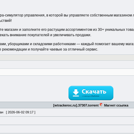
ра-симулятор управления, в которой вы управляете собственным магазином 
ьствий!
те магазин и заполните его растущим ассортиментом из 30+ уникальных тов
екать внимание покупателей и увеличивать продажи.
ами, уборщиками и складскими работниками — каждый помогает вашему мага
е рекомендации и получайте чаевые за отличный сервис.
[wtrackeroc.ru].37307.torrent
Магнет ссылка
ван [
2026-06-02 09:17
]