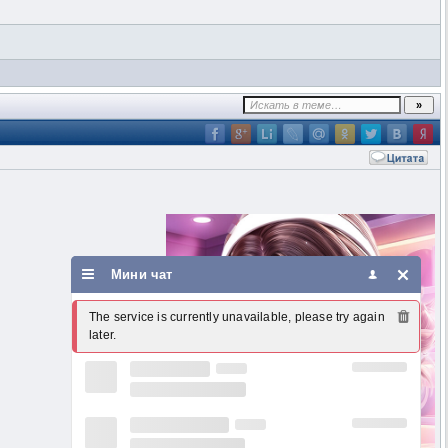
Мини чат
The service is currently unavailable, please try again 
later.