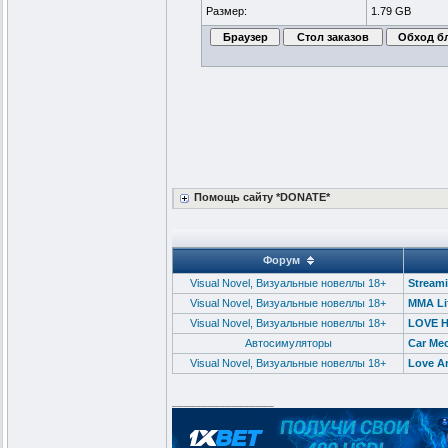
Размер:
1.79 GB
Помощь сайту *DONATE*
Форум
Visual Novel, Визуальные новеллы 18+
Streami
Visual Novel, Визуальные новеллы 18+
MMA Lif
Visual Novel, Визуальные новеллы 18+
LOVE H
Автосимуляторы
Car Mec
Visual Novel, Визуальные новеллы 18+
Love An
_________________