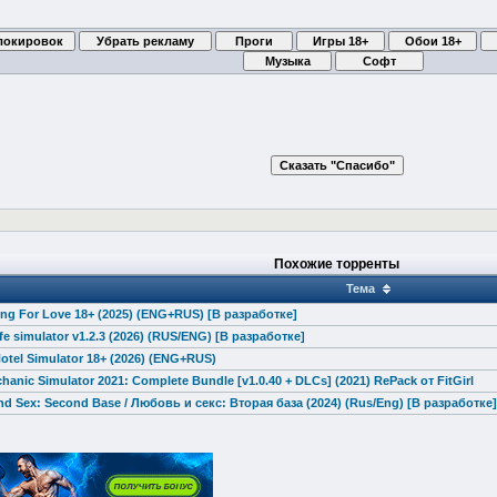
Похожие торренты
Тема
ng For Love 18+ (2025) (ENG+RUS) [В разработке]
e simulator v1.2.3 (2026) (RUS/ENG) [В разработке]
otel Simulator 18+ (2026) (ENG+RUS)
hanic Simulator 2021: Complete Bundle [v1.0.40 + DLCs] (2021) RePack от FitGirl
d Sex: Second Base / Любовь и секс: Вторая база (2024) (Rus/Eng) [В разработке]