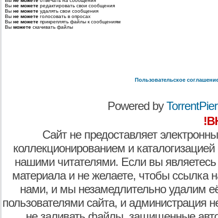
Вы
не можете
отвечать на сообщения
Вы
не можете
редактировать свои сообщения
Вы
не можете
удалять свои сообщения
Вы
не можете
голосовать в опросах
Вы
не можете
прикреплять файлы к сообщениям
Вы
можете
скачивать файлы
Пользовательское соглашени
Powered by
TorrentPier 
!В
Сайт не предоставляет электронны
коллекционированием и каталогизацией
нашими читателями. Если вы являетесь
материала и не желаете, чтобы ссылка н
нами, и мы незамедлительно удалим е
пользователями сайта, и администрация не
не заливать файлы, защищенные авто