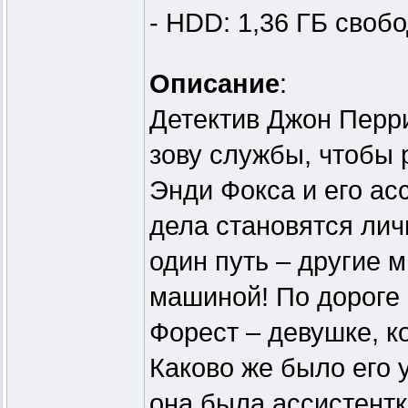
- HDD: 1,36 ГБ своб
Описание
:
Детектив Джон Перри
зову службы, чтобы 
Энди Фокса и его ас
дела становятся лич
один путь – другие 
машиной! По дороге
Форест – девушке, к
Каково же было его 
она была ассистентк