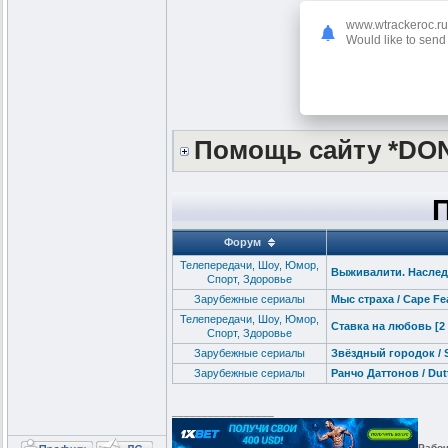
www.wtrackeroc.ru
Would like to send 
Помощь сайту *DO
Форум
Телепередачи, Шоу, Юмор,
Выживалити. Наследни
Спорт, Здоровье
Зарубежные сериалы
Мыс страха / Cape Fea
Телепередачи, Шоу, Юмор,
Ставка на любовь [2 
Спорт, Здоровье
Зарубежные сериалы
Звёздный городок / St
Зарубежные сериалы
Ранчо Даттонов / Dutt
_________________
Рабоч