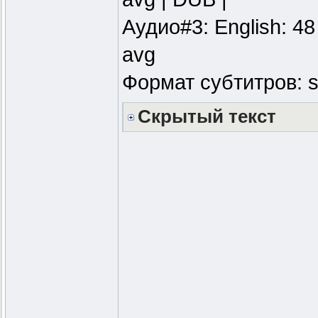
Аудио#3: English: 48
avg
Формат субтитров: s
Скрытый текст