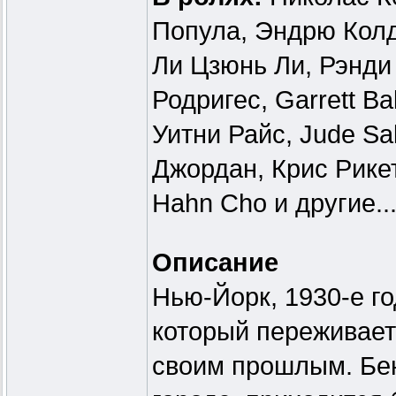
Попула, Эндрю Колд
Ли Цзюнь Ли, Рэнди
Родригес, Garrett B
Уитни Райс, Jude Sal
Джордан, Крис Рикетт
Hahn Cho и другие..
Описание
Нью-Йорк, 1930-е г
который переживает
своим прошлым. Бен