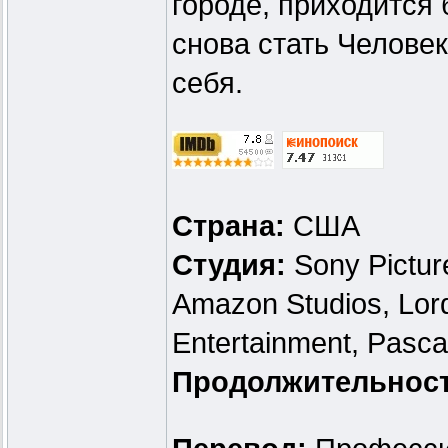
городе, приходится
снова стать Челове
себя.
Страна:
США
Студия:
Sony Pictur
Amazon Studios, Lord
Entertainment, Pasca
Продолжительнос