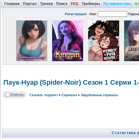
Главная
|
Портал
|
Трекер
|
Поиск
|
FAQ
|
Трейнеры
|
Русификаторы
|
М
Регистрация
·
Имя:
Парол
Паук-Нуар (Spider-Noir
) Сезон 1 Серии 1
Скачать торрент
»
Сериалы
»
Зарубежные сериалы
Статистика 