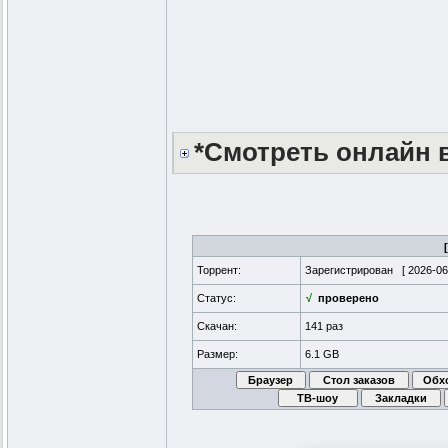
*Смотреть онлайн в
Торрент:
Зарегистрирован [
2026-06
Статус:
√
проверено
Скачан:
141 раз
Размер:
6.1 GB