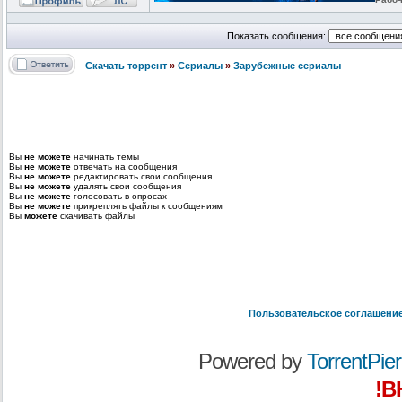
Показать сообщения:
Скачать торрент
»
Сериалы
»
Зарубежные сериалы
Вы
не можете
начинать темы
Вы
не можете
отвечать на сообщения
Вы
не можете
редактировать свои сообщения
Вы
не можете
удалять свои сообщения
Вы
не можете
голосовать в опросах
Вы
не можете
прикреплять файлы к сообщениям
Вы
можете
скачивать файлы
Пользовательское соглашени
Powered by
TorrentPier 
!В