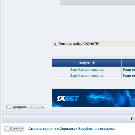
Помощь сайту *DONATE*
Форум
Зарубежные сериалы
Ради вс
Зарубежные сериалы
Ради вс
_________________
По
Скачать торрент
»
Сериалы
»
Зарубежные сериалы