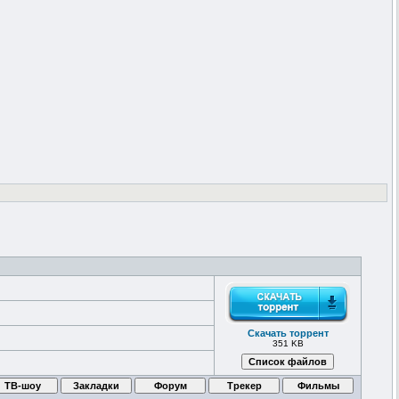
Скачать торрент
351 KB