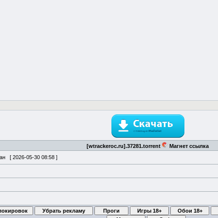
[wtrackeroc.ru].37281.torrent
Магнет ссылка
ван [
2026-05-30 08:58
]