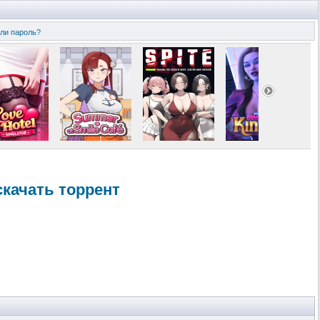
ли пароль?
 скачать торрент