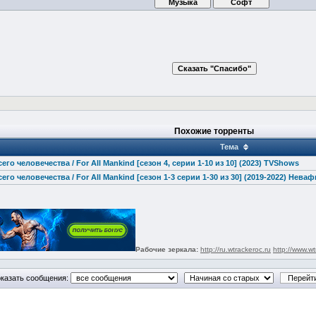
Похожие торренты
Тема
его человечества / For All Mankind [сезон 4, серии 1-10 из 10] (2023) TVShows
его человечества / For All Mankind [сезон 1-3 серии 1-30 из 30] (2019-2022) Нева
Рабочие зеркала:
http://ru.wtrackeroc.ru
http://www.wt
казать сообщения: