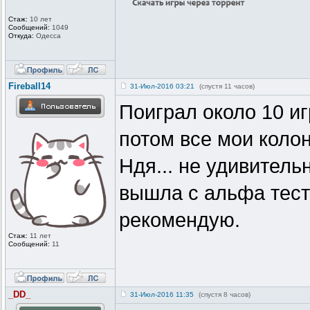
Стаж:
10 лет
Сообщений:
1049
Откуда:
Одесса
Fireball14
31-Июл-2016 03:21
(спустя 11 часов)
Поиграл около 10 и
потом все мои коло
Ндя... не удивительн
вышла с альфа теста
рекомендую.
Стаж:
11 лет
Сообщений:
11
_DD_
31-Июл-2016 11:35
(спустя 8 часов)