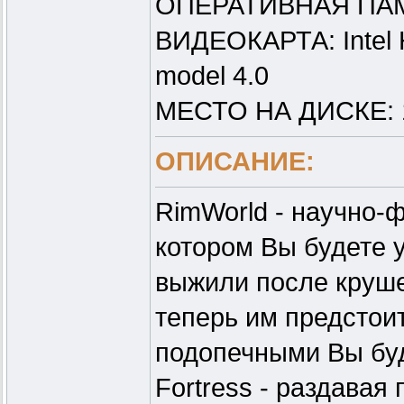
ОПЕРАТИВНАЯ ПАМ
ВИДЕОКАРТА: Intel H
model 4.0
МЕСТО НА ДИСКЕ: 
ОПИСАНИЕ:
RimWorld - научно-
котором Вы будете 
выжили после круше
теперь им предстои
подопечными Вы буд
Fortress - раздавая