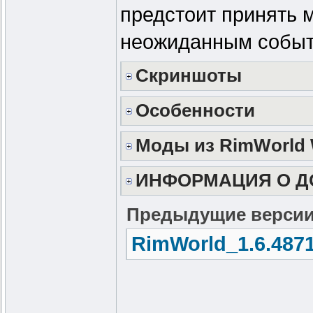
предстоит принять 
неожиданным событи
Скриншоты
Особенности
Моды из RimWorld
ИНФОРМАЦИЯ О Д
Предыдущие версии
RimWorld_1.6.4871