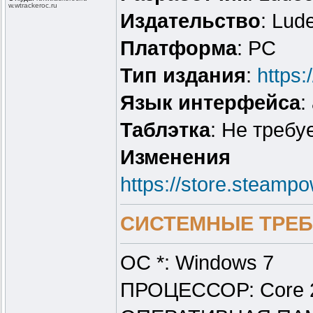
w.wtrackeroc
.ru
Издательство
: Lud
Платформа
: PC
Тип издания
:
https
Язык интерфейса
:
Таблэтка
: Не требу
Изменения
https://store.steam
СИСТЕМНЫЕ ТРЕБ
ОС *: Windows 7
ПРОЦЕССОР: Core 