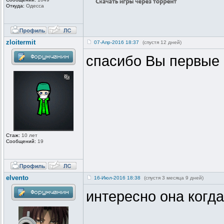
Откуда:
Одесса
zloitermit
07-Апр-2016 18:37
(спустя 12 дней)
спасибо Вы первые 
Стаж:
10 лет
Сообщений:
19
elvento
16-Июл-2016 18:38
(спустя 3 месяца 9 дней)
интересно она когд