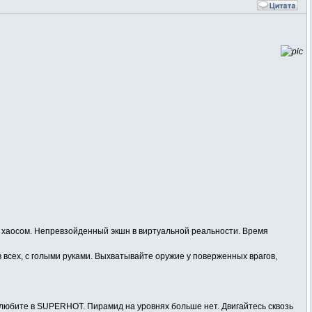
хаосом. Непревзойденный экшн в виртуальной реальности. Время
 всех, с голыми руками. Выхватывайте оружие у поверженных врагов,
ы любите в SUPERHOT. Пирамид на уровнях больше нет. Двигайтесь сквозь