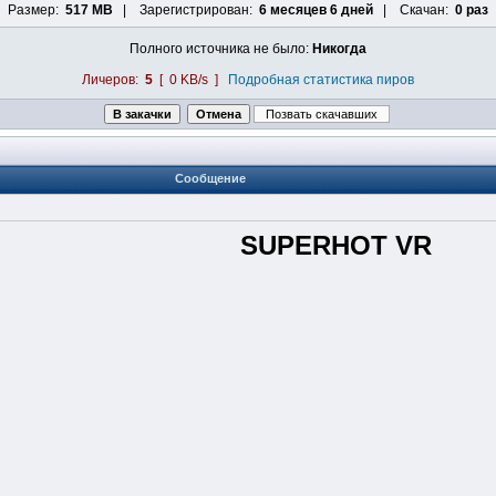
Размер:
517 MB
| Зарегистрирован:
6 месяцев 6 дней
| Скачан:
0 раз
Полного источника не было:
Никогда
Личеров:
5
[ 0 KB/s ]
Подробная статистика пиров
Сообщение
SUPERHOT VR