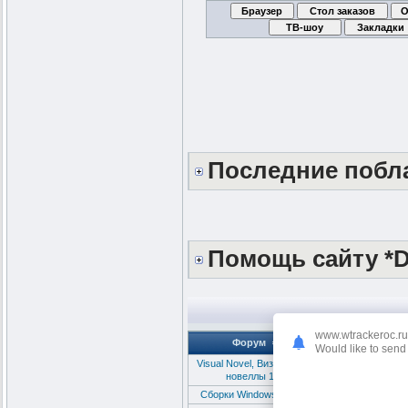
Последние побл
Помощь сайту *
www.wtrackeroc.ru
Форум
Would like to send 
Visual Novel, Визуальные
My Wife Wants to
новеллы 18+
Сборки Windows 8 и 8.1
Windows 8.1 (x86