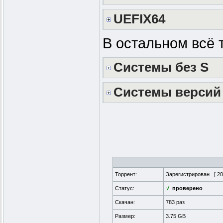
UEFIX64
В остальном всё 
Системы без S
Системы версий
Торрент:
Зарегистрирован [
20
Статус:
√
проверено
Скачан:
783 раз
Размер:
3.75 GB