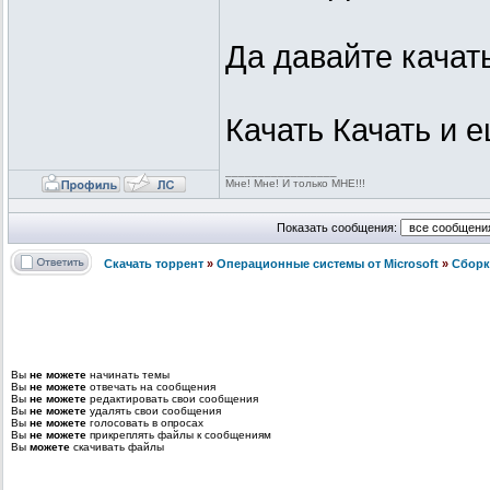
Да давайте качат
Качать Качать и 
_________________
Мне! Мне! И только МНЕ!!!
Показать сообщения:
Скачать торрент
»
Операционные системы от Microsoft
»
Сборк
Вы
не можете
начинать темы
Вы
не можете
отвечать на сообщения
Вы
не можете
редактировать свои сообщения
Вы
не можете
удалять свои сообщения
Вы
не можете
голосовать в опросах
Вы
не можете
прикреплять файлы к сообщениям
Вы
можете
скачивать файлы