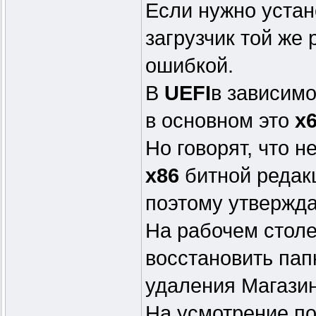
Если нужно устан
загрузчик той же 
ошибкой.
В
UEFI
в зависимо
в основном это
х
Но говорят, что 
х86
битной редак
поэтому утвержда
На рабочем столе
восстановить пап
удаления Магазин
На усмотрение п