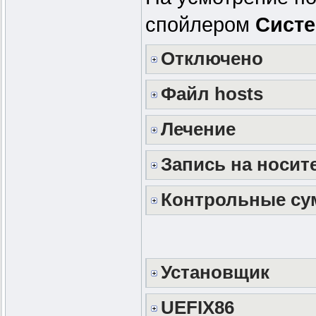
спойлером
Систе
Отключено
Файл hosts
Лечение
Запись на носит
Контрольные с
Установщик
UEFIX86