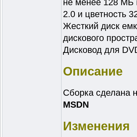
не менее 128 МБ 
2.0 и цветность 3
Жесткий диск емк
дискового простр
Дисковод для DV
Описание
Сборка сделана н
MSDN
Изменения