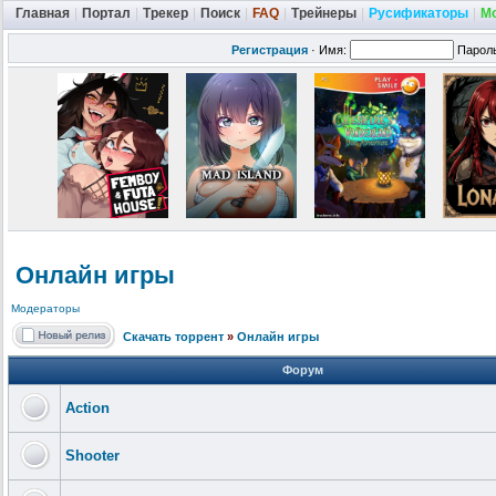
Главная
|
Портал
|
Трекер
|
Поиск
|
FAQ
|
Трейнеры
|
Русификаторы
|
М
Регистрация
·
Имя:
Парол
Онлайн игры
Модераторы
Скачать торрент
»
Онлайн игры
Форум
Action
Shooter