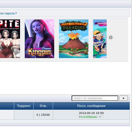
ли пароль?
Торрент
Отв.
Посл. сообщение
2014-06-16 16:59
0
|
15049
Pro100Moder