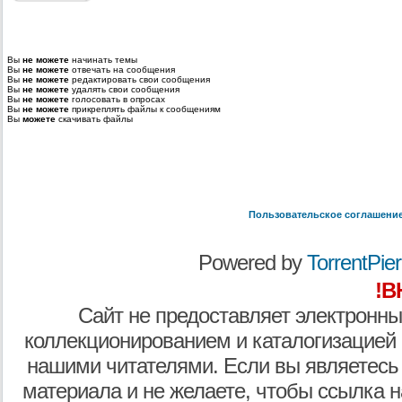
Вы
не можете
начинать темы
Вы
не можете
отвечать на сообщения
Вы
не можете
редактировать свои сообщения
Вы
не можете
удалять свои сообщения
Вы
не можете
голосовать в опросах
Вы
не можете
прикреплять файлы к сообщениям
Вы
можете
скачивать файлы
Пользовательское соглашени
Powered by
TorrentPier 
!В
Сайт не предоставляет электронны
коллекционированием и каталогизацией
нашими читателями. Если вы являетесь
материала и не желаете, чтобы ссылка н