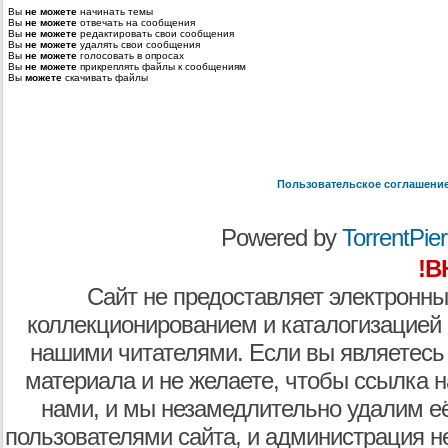
Вы
не можете
начинать темы
Вы
не можете
отвечать на сообщения
Вы
не можете
редактировать свои сообщения
Вы
не можете
удалять свои сообщения
Вы
не можете
голосовать в опросах
Вы
не можете
прикреплять файлы к сообщениям
Вы
можете
скачивать файлы
Пользовательское соглашени
Powered by
TorrentPier 
!В
Сайт не предоставляет электронны
коллекционированием и каталогизацией
нашими читателями. Если вы являетесь
материала и не желаете, чтобы ссылка н
нами, и мы незамедлительно удалим е
пользователями сайта, и администрация не