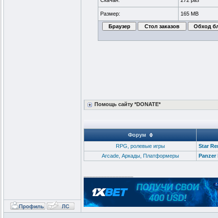
Скачан:
272 раз
Размер:
165 MB
Помощь сайту *DONATE*
Форум
RPG, ролевые игры
Star Re
Arcade, Аркады, Платформеры
Panzer 
_________________