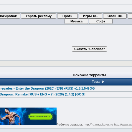
Похожие торренты
Тема
negades - Enter the Dragoon (2020) (ENG+RUS) v1.5.1.5-GOG
Dragoon: Remake [RUS + ENG + 7] (2020) (1.4.2) [GOG]
Рабочие зеркала:
http://ru.wtrackeroc.ru
http://www.wt