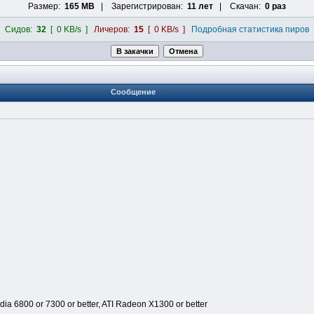
Размер:
165 MB
| Зарегистрирован:
11 лет
| Скачан:
0 раз
Сидов:
32
[ 0 KB/s ]
Личеров:
15
[ 0 KB/s ]
Подробная статистика пиров
Сообщение
a 6800 or 7300 or better, ATI Radeon X1300 or better