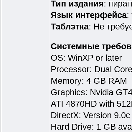
Тип издания
: пират
Язык интерфейса
:
Таблэтка
: Не требу
Системные требов
OS: WinXP or later
Processor: Dual Co
Memory: 4 GB RAM
Graphics: Nvidia GT4
ATI 4870HD with 512
DirectX: Version 9.0c
Hard Drive: 1 GB ava