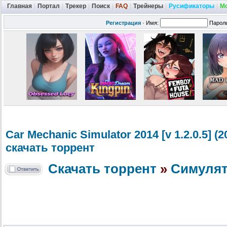
Главная
|
Портал
|
Трекер
|
Поиск
|
FAQ
|
Трейнеры
|
Русификаторы
|
М
Регистрация
·
Имя:
Парол
Car Mechanic Simulator 2014 [v 1.2.0.5] 
скачать торрент
Скачать торрент
»
Cимуля