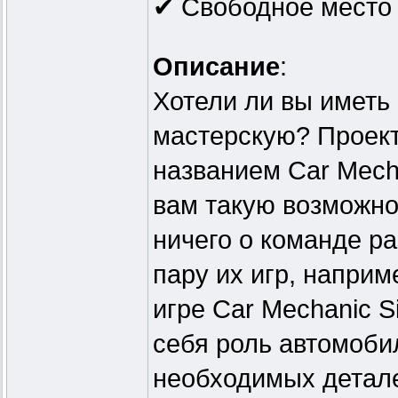
✔ Свободное место 
Описание
:
Хотели ли вы иметь
мастерскую? Проект
названием Car Mecha
вам такую возможно
ничего о команде р
пару их игр, наприме
игре Car Mechanic S
себя роль автомобил
необходимых детале