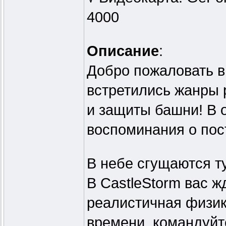
4000
Описание
:
Добро пожаловать в 
встретились жанры 
и защиты башни! В о
воспоминания о пос
В небе сгущаются ту
В CastleStorm вас ж
реалистичная физик
времени, командуйт