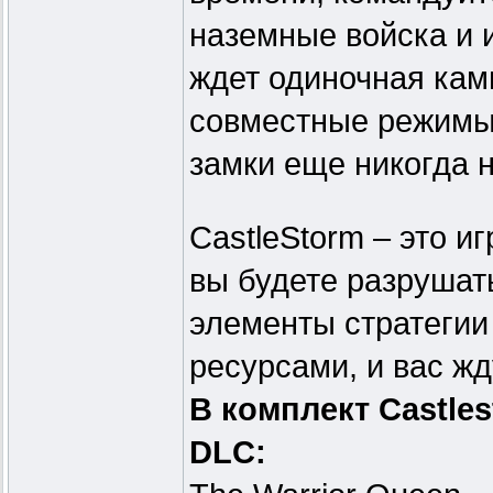
наземные войска и 
ждет одиночная камп
совместные режимы 
замки еще никогда н
CastleStorm – это и
вы будете разрушать
элементы стратегии
ресурсами, и вас ж
В комплект Castles
DLC: