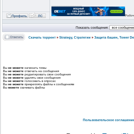
_________________
Рабоч
Показать сообщения:
Скачать торрент
»
Strategy, Стратегии
»
Защита башен, Tower De
Вы
не можете
начинать темы
Вы
не можете
отвечать на сообщения
Вы
не можете
редактировать свои сообщения
Вы
не можете
удалять свои сообщения
Вы
не можете
голосовать в опросах
Вы
не можете
прикреплять файлы к сообщениям
Вы
можете
скачивать файлы
Пользовательское соглашени