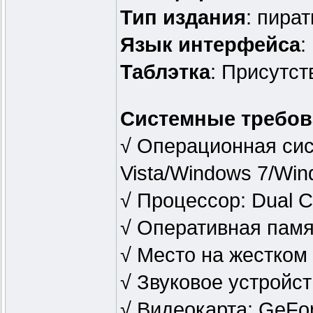
Тип издания
: пират
Язык интерфейса
:
Таблэтка
: Присутст
Системные требов
√ Операционная си
Vista/Windows 7/Win
√ Процессор: Dual 
√ Оперативная памя
√ Место на жестком
√ Звуковое устройст
√ Видеокарта: GeFor