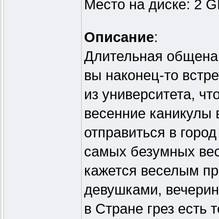
Место на диске: 2 
Описание
:
Длительная общенац
вы наконец-то встр
из университета, чт
весенние каникулы 
отправиться в город
самых безумных весе
кажется веселым п
девушками, вечерин
в Стране грез есть 