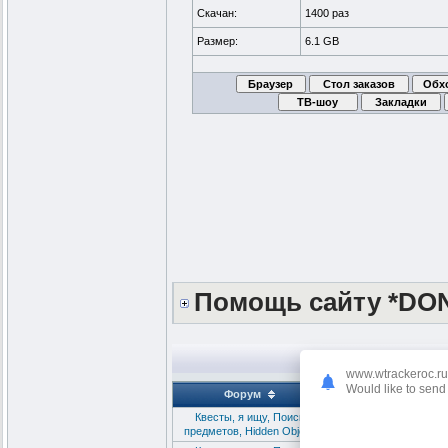
Скачан:
1400 раз
Размер:
6.1 GB
Помощь сайту *DO
www.wtrackeroc.ru
Would like to send 
Форум
Квесты, я ищу, Поиск
Christmas Wonderland
предметов, Hidden Object