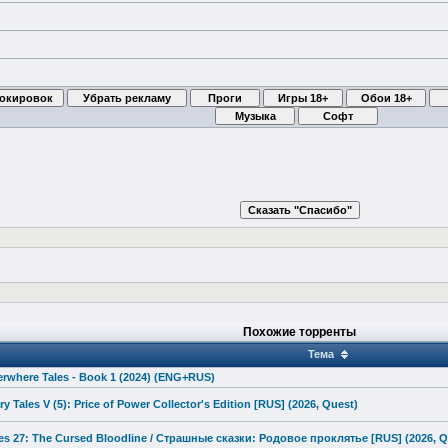
Похожие торренты
Тема
rwhere Tales - Book 1 (2024) (ENG+RUS)
y Tales V (5): Price of Power Collector's Edition [RUS] (2026, Quest)
es 27: The Cursed Bloodline / Страшные сказки: Родовое проклятье [RUS] (2026, Q