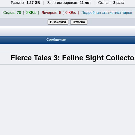
Размер:
1.27 GB
| Зарегистрирован:
11 лет
| Скачан:
3 раза
Сидов:
78
[ 0 KB/s ]
Личеров:
6
[ 0 KB/s ]
Подробная статистика пиров
Сообщение
Fierce Tales 3: Feline Sight Collecto