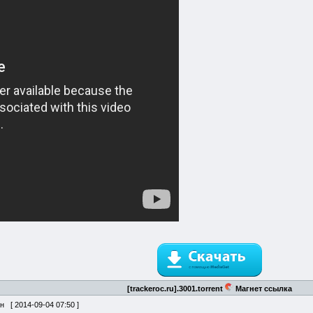
[trackeroc.ru].3001.torrent
Магнет ссылка
ан [
2014-09-04 07:50
]