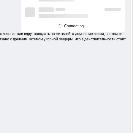
Connecting...
 лесов стали вдруг нападать на жителей, а домашние кошки, влекомые
язано с древним Тотемом у горной пещеры. Что в действительности стоит