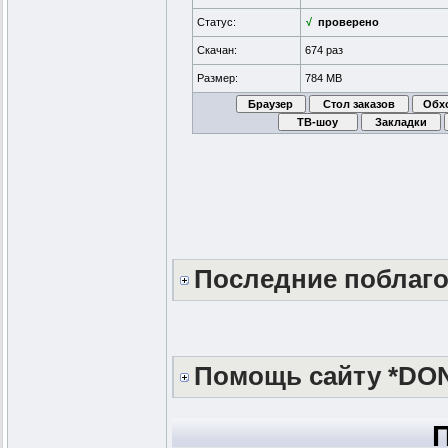
Статус:
√
проверено
Скачан:
674 раз
Размер:
784 MB
Последние поблаг
Помощь сайту *DO