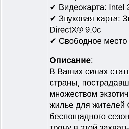
✔ Видеокарта: Intel
✔ Звуковая карта: З
DirectX® 9.0с
✔ Свободное место 
Описание
:
В Ваших силах стат
страны, пострадавш
множеством экзотич
жилье для жителей 
беспощадного сезон
трону в этой захват