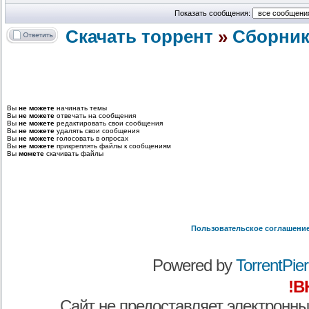
Показать сообщения:
Скачать торрент
»
Сборник
Вы
не можете
начинать темы
Вы
не можете
отвечать на сообщения
Вы
не можете
редактировать свои сообщения
Вы
не можете
удалять свои сообщения
Вы
не можете
голосовать в опросах
Вы
не можете
прикреплять файлы к сообщениям
Вы
можете
скачивать файлы
Пользовательское соглашени
Powered by
TorrentPier 
!В
Сайт не предоставляет электронны