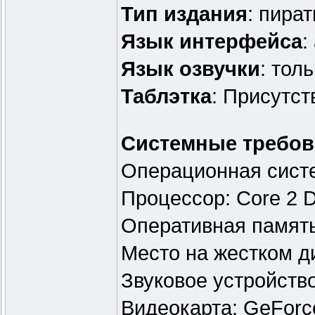
Тип издания
: пират
Язык интерфейса
:
Язык озвучки
: тол
Таблэтка
: Присутст
Системные требов
Операционная систем
Процессор: Core 2 
Оперативная память
Место на жестком д
Звуковое устройство
Видеокарта: GeForc