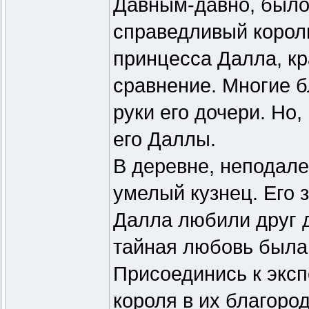
Давным-давно, было
справедливый король
принцесса Далла, кр
сравнение. Многие 
руки его дочери. Но
его Даллы.
В деревне, неподале
умелый кузнец. Его з
Далла любили друг д
тайная любовь была р
Присоединись к эксп
короля в их благоро