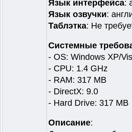
Язык интерфейса
:
Язык озвучки
: англ
Таблэтка
: Не требуе
Системные требов
- OS: Windows XP/Vis
- CPU: 1.4 GHz
- RAM: 317 MB
- DirectX: 9.0
- Hard Drive: 317 MB
Описание
: