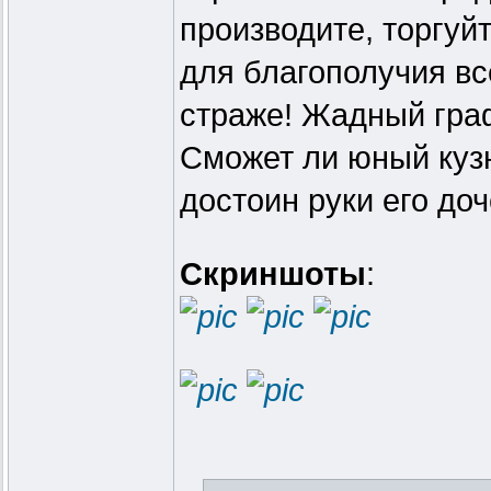
производите, торгуй
для благополучия вс
страже! Жадный граф
Сможет ли юный куз
достоин руки его до
Скриншоты
: