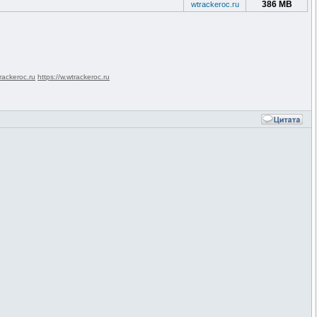
386 MB
wtrackeroc.ru
rackeroc.ru
https://w.wtrackeroc.ru