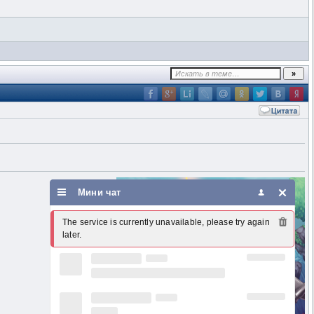
Мини чат
The service is currently unavailable, please try again 
later.