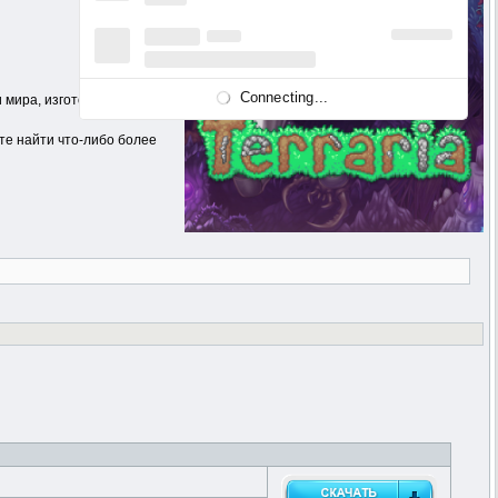
Connecting...
и мира, изготовлении
те найти что-либо более