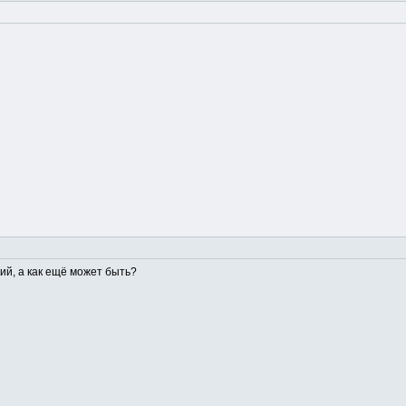
кий, а как ещё может быть?