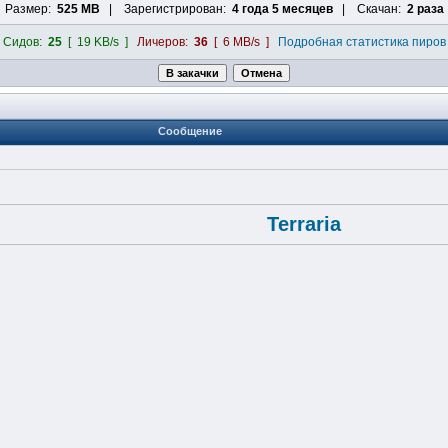
Размер:
525 MB
| Зарегистрирован:
4 года 5 месяцев
| Скачан:
2 раза
Сидов:
25
[ 19 KB/s ]
Личеров:
36
[ 6 MB/s ]
Подробная статистика пиров
Сообщение
Terraria