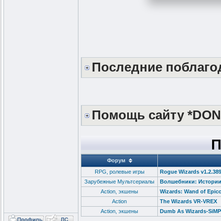
Последние поблаг
Помощь сайту *DON
П
Форум
RPG, ролевые игры
Rogue Wizards v1.2.38
Зарубежные Мультсериалы
Волшебники: Истории А
Action, экшены
Wizards: Wand of Epic
Action
The Wizards VR-VREX
Action, экшены
Dumb As Wizards-SiM