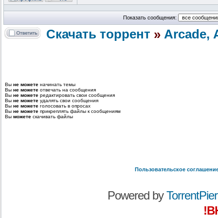
Показать сообщения:
Скачать торрент
»
Arcade,
Вы
не можете
начинать темы
Вы
не можете
отвечать на сообщения
Вы
не можете
редактировать свои сообщения
Вы
не можете
удалять свои сообщения
Вы
не можете
голосовать в опросах
Вы
не можете
прикреплять файлы к сообщениям
Вы
можете
скачивать файлы
Пользовательское соглашени
Powered by
TorrentPier 
!В