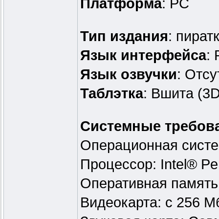
Платформа
: PC
Тип издания
: пират
Язык интерфейса
:
Язык озвучки
: Отсу
Таблэтка
: Вшита (3
Системные требов
Операционная систе
Процессор: Intel® P
Оперативная память
Видеокарта: с 256 