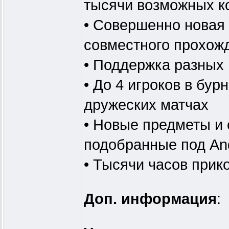
тысячи возможных к
• Совершенно новая 
совместного прохож
• Поддержка разных
• До 4 игроков в бу
дружеских матчах
• Новые предметы и
подобранные под An
• Тысячи часов прик
Доп. информация
: