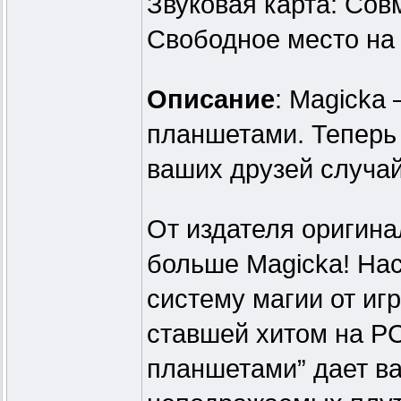
Звуковая карта: Сов
Свободное место на 
Описание
: Magicka
планшетами. Теперь
ваших друзей случа
От издателя оригина
больше Magicka! На
систему магии от игр
ставшей хитом на PC
планшетами” дает в