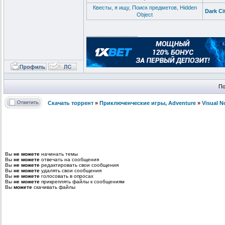
Квесты, я ищу, Поиск предметов, Hidden
Dark Ci
Object
_________________
По
Скачать торрент
»
Приключенческие игры, Adventure
»
Visual 
Вы
не можете
начинать темы
Вы
не можете
отвечать на сообщения
Вы
не можете
редактировать свои сообщения
Вы
не можете
удалять свои сообщения
Вы
не можете
голосовать в опросах
Вы
не можете
прикреплять файлы к сообщениям
Вы
можете
скачивать файлы