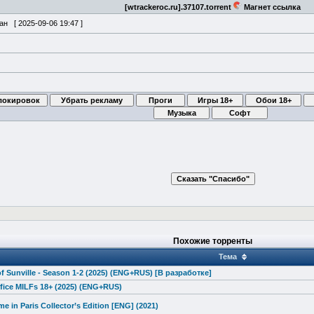
[wtrackeroc.ru].37107.torrent
Магнет ссылка
ван [
2025-09-06 19:47
]
Похожие торренты
Тема
f Sunville - Season 1-2 (2025) (ENG+RUS) [В разработке]
fice MILFs 18+ (2025) (ENG+RUS)
ime in Paris Collector’s Edition [ENG] (2021)