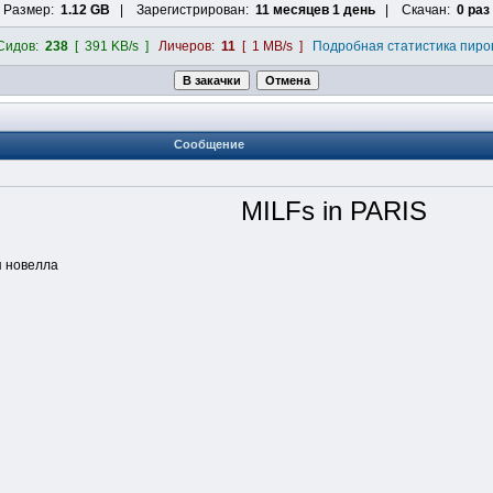
Размер:
1.12 GB
| Зарегистрирован:
11 месяцев 1 день
| Скачан:
0 раз
Сидов:
238
[ 391 KB/s ]
Личеров:
11
[ 1 MB/s ]
Подробная статистика пиро
Сообщение
MILFs in PARIS
я новелла