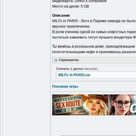
Видеокарта: Direct X compatible
Место на диске: 5 GB
Описание
:
MILFs in PARIS - Лето в Париже никогда не был
вкусное приключение.
В роли ученика одной из самых известных пари
пытаться завоевать титул лучшего кондитера Ф
Ты живёшь в роскошном доме, принадлежащем б
посетительницами кафе и принимаешь решения,
Скриншоты
Скачать с диска
писал(а):
MILFs in PARIS.rar
Похожие игры