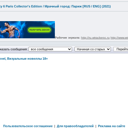
ty 6 Paris Collector's Edition / Мрачный город: Париж [RUS / ENG] (2021)
Рабочие зеркала:
http://ru.wtrackeroc.ru
http://www.wt
казать сообщения:
Novel, Визуальные новеллы 18+
Пользовательское соглашение
|
Для правообладателей
|
Реклама на сайте