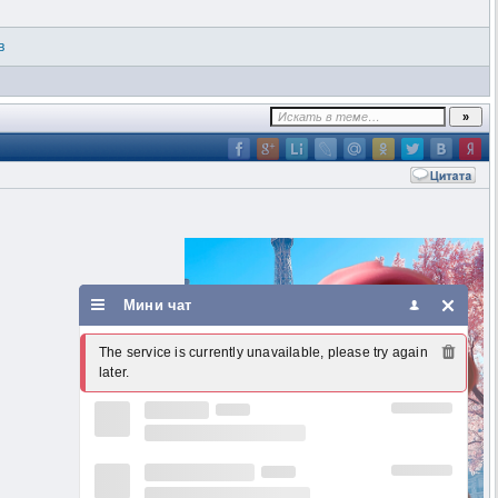
в
Мини чат
The service is currently unavailable, please try again 
later.