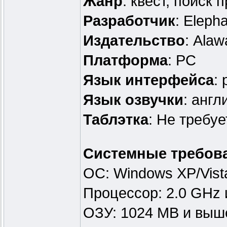
Жанр
: квест, поиск 
Разработчик
: Eleph
Издательство
: Alaw
Платформа
: PC
Язык интерфейса
:
Язык озвучки
: англ
Таблэтка
: Не требуе
Системные требов
OС: Windows XP/Vist
Процессор: 2.0 GHz
ОЗУ: 1024 MB и выш