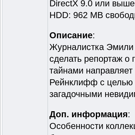
DirectX 9.0 или выше
HDD: 962 MB свобод
Описание
:
Журналистка Эмили 
сделать репортаж о 
тайнами направляет 
Рейнклифф с целью 
загадочными невиди
Доп. информация
:
Особенности коллек