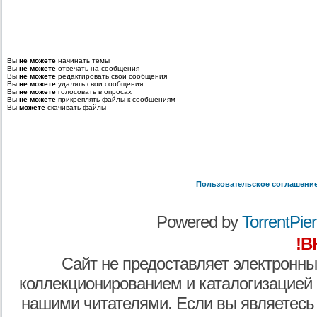
Вы
не можете
начинать темы
Вы
не можете
отвечать на сообщения
Вы
не можете
редактировать свои сообщения
Вы
не можете
удалять свои сообщения
Вы
не можете
голосовать в опросах
Вы
не можете
прикреплять файлы к сообщениям
Вы
можете
скачивать файлы
Пользовательское соглашени
Powered by
TorrentPier 
!В
Сайт не предоставляет электронны
коллекционированием и каталогизацией
нашими читателями. Если вы являетесь