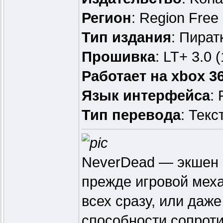
Регион
: Region Free
Тип издания
: Пират
Прошивка
: LT+ 3.0 
Работает на xbox 3
Язык интерфейса
:
Тип перевода
: Текс
NeverDead — экшен о
прежде игровой меха
всех сразу, или даже
способности сопроти