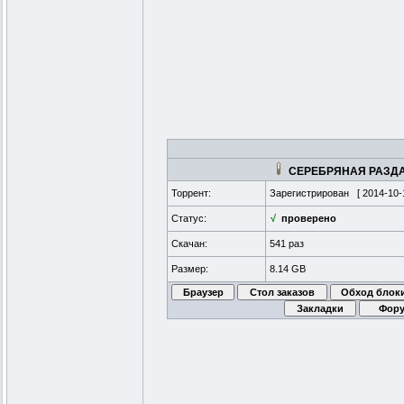
СЕРЕБРЯНАЯ РАЗДА
Торрент:
Зарегистрирован [
2014-10-
Статус:
√
проверено
Скачан:
541 раз
Размер:
8.14 GB