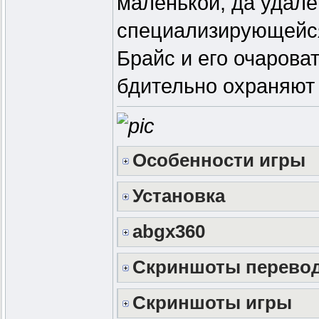
маленькой, да удал
специализирующейся
Брайс и его очарова
бдительно охраняют 
Особенности игры
Установка
abgx360
Скриншоты перево
Скриншоты игры