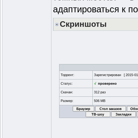
адаптироваться к п
Скриншоты
Торрент:
Зарегистрирован [
2015-01
Статус:
√
проверено
Скачан:
312 раз
Размер:
506 MB