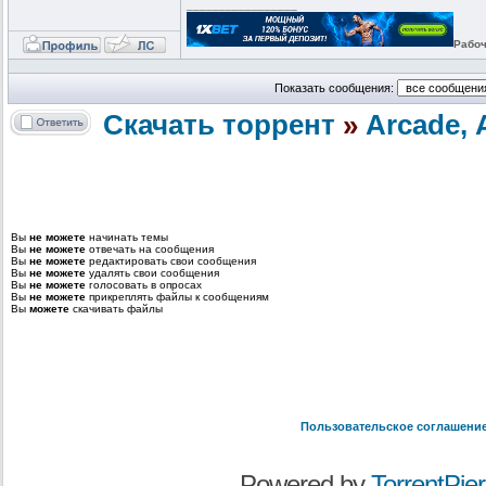
_________________
Рабоч
Показать сообщения:
Скачать торрент
»
Arcade,
Вы
не можете
начинать темы
Вы
не можете
отвечать на сообщения
Вы
не можете
редактировать свои сообщения
Вы
не можете
удалять свои сообщения
Вы
не можете
голосовать в опросах
Вы
не можете
прикреплять файлы к сообщениям
Вы
можете
скачивать файлы
Пользовательское соглашени
Powered by
TorrentPier 