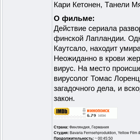
Кари Кетонен, Танели М
О фильме:
Действие сериала разво
финской Лапландии. Од
Каутсало, находит умир
Неожиданно в крови же
вирус. На место происш
вирусолог Томас Лоренц
загадочного дела, и вск
закон.
Страна:
Финляндия, Германия
Студия:
Bavaria Fernsehproduktion, Yellow Film 
Продолжительность:
~ 00:45:50