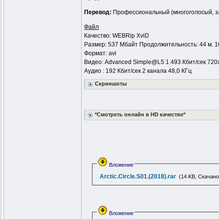
Перевод:
Профессиональный (многоголосый, 
Файл
Качество: WEBRip XviD
Размер: 537 Мбайт Продолжительность: 44 м. 10
Формат: avi
Видео: Advanced Simple@L5 1 493 Кбит/сек 720x
Аудио : 192 Кбит/сек 2 канала 48,0 КГц
Скриншоты
*Смотреть онлайн в HD качестве*
Вложение
Arctic.Circle.S01.(2018).rar
(14 KB, Скачано
Вложение