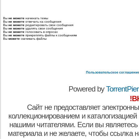
Вы
не можете
начинать темы
Вы
не можете
отвечать на сообщения
Вы
не можете
редактировать свои сообщения
Вы
не можете
удалять свои сообщения
Вы
не можете
голосовать в опросах
Вы
не можете
прикреплять файлы к сообщениям
Вы
можете
скачивать файлы
Пользовательское соглашени
Powered by
TorrentPier 
!В
Сайт не предоставляет электронны
коллекционированием и каталогизацией
нашими читателями. Если вы являетесь
материала и не желаете, чтобы ссылка н