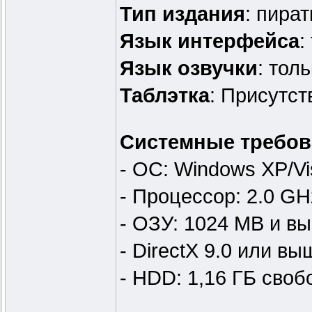
Тип издания
: пират
Язык интерфейса
:
Язык озвучки
: тол
Таблэтка
: Присутст
Системные требов
- OС: Windows XP/Vi
- Процессор: 2.0 G
- ОЗУ: 1024 MB и в
- DirectX 9.0 или вы
- HDD: 1,16 ГБ своб