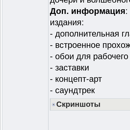
Доп. информация
:
издания:
- дополнительная г
- встроенное прохо
- обои для рабочего
- заставки
- концепт-арт
- саундтрек
Скриншоты