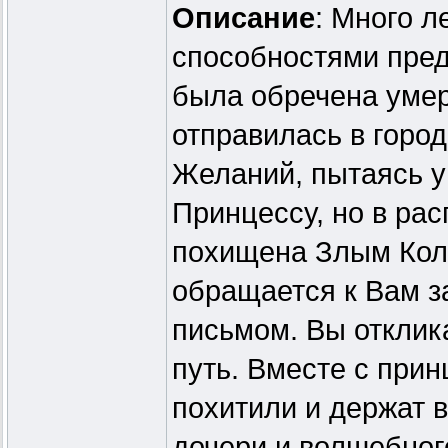
Описание
: Много л
способностями пред
была обречена умер
отправилась в горо
Желаний, пытаясь у
Принцессу, но в рас
похищена Злым Кол
обращается к Вам з
письмом. Вы отклика
путь. Вместе с прин
похитили и держат 
дочери и волшебног