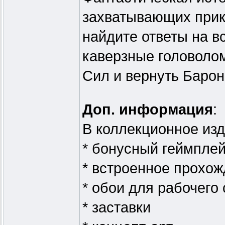
захватывающих прик
найдите ответы на в
каверзные головоло
Сил и вернуть Барон
Доп. информация
:
В коллекционное изд
* бонусный геймпле
* встроенное прохо
* обои для рабочего 
* заставки