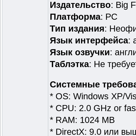
Издательство
: Big
Платформа
: PC
Тип издания
: Неоф
Язык интерфейса
:
Язык озвучки
: англ
Таблэтка
: Не требуе
Системные требов
* OS: Windows XP/Vis
* CPU: 2.0 GHz or fas
* RAM: 1024 MB
* DirectX: 9.0 или вы