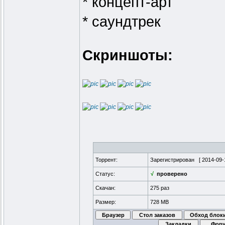
* концепт-арт
* саундтрек
Скриншоты:
Торрент:
Зарегистрирован [
2014-09-
Статус:
√
проверено
Скачан:
275 раз
Размер:
728 MB