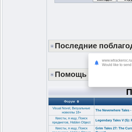
Последние поблаг
www.wtrackeroc.ru
Would like to send 
Помощь сайту *DON
П
Форум
Visual Novel, Визуальные
The Neverwhere Tales 
новеллы 18+
Квесты, я ищу, Поиск
Legendary Tales V (5): 
предметов, Hidden Object
Квесты, я ищу, Поиск
Grim Tales 27: The Cu