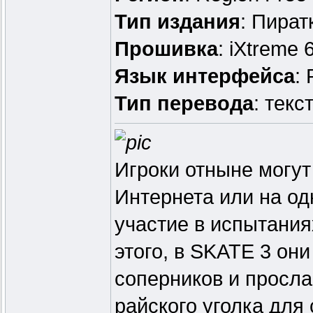
Тип издания
: Пират
Прошивка
: iXtreme 
Язык интерфейса
:
Тип перевода
: текс
Игроки отныне могу
Интернета или на од
участие в испытани
этого, в SKATE 3 он
соперников и просла
райского уголка для