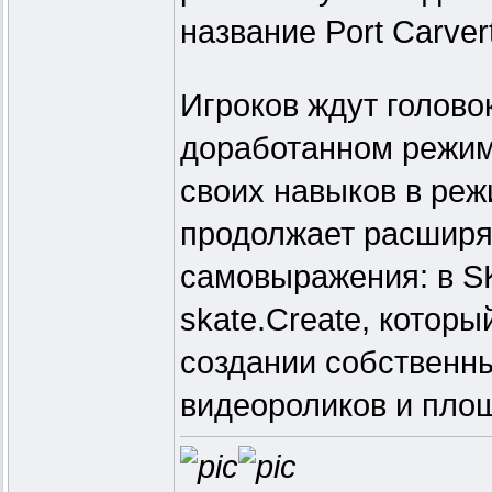
название Port Carver
Игроков ждут голов
доработанном режиме
своих навыков в реж
продолжает расширя
самовыражения: в S
skate.Create, которы
создании собственн
видеороликов и пло