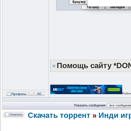
Помощь сайту *DO
_________________
Рабоч
Показать сообщения:
Скачать торрент
»
Инди иг