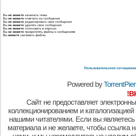
Вы
не можете
начинать темы
Вы
не можете
отвечать на сообщения
Вы
не можете
редактировать свои сообщения
Вы
не можете
удалять свои сообщения
Вы
не можете
голосовать в опросах
Вы
не можете
прикреплять файлы к сообщениям
Вы
можете
скачивать файлы
Пользовательское соглашени
Powered by
TorrentPier 
!В
Сайт не предоставляет электронны
коллекционированием и каталогизацией
нашими читателями. Если вы являетесь
материала и не желаете, чтобы ссылка н