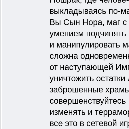
выкладываясь по-м
Вы Сын Нора, маг с
умением подчинять 
и манипулировать м
сложна одновремен
от наступающей Имп
уничтожить остатки
заброшенные храмы,
совершенствуйтесь 
изменять и террамо
все это в сетевой и