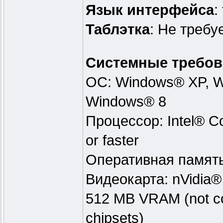
Язык интерфейса
:
Таблэтка
: Не требу
Системные требов
ОС: Windows® XP, W
Windows® 8
Процессор: Intel® C
or faster
Оперативная памят
Видеокарта: nVidia®
512 MB VRAM (not com
chipsets)