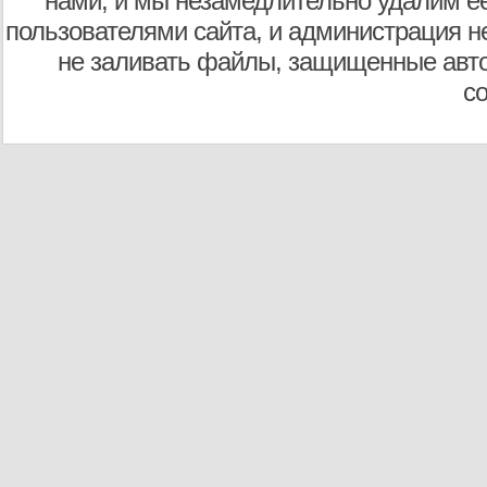
нами, и мы незамедлительно удалим е
пользователями сайта, и администрация не
не заливать файлы, защищенные авто
с