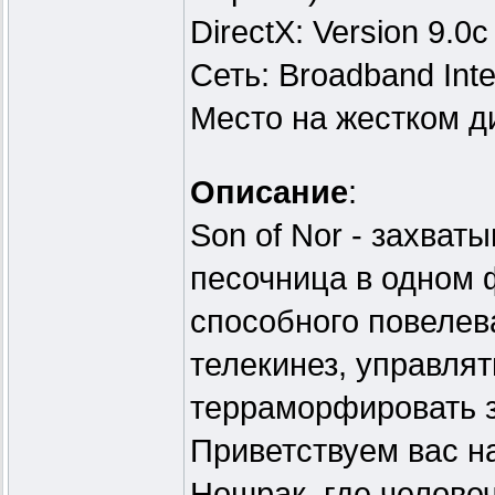
DirectX: Version 9.0c
Сеть: Broadband Inte
Место на жестком ди
Описание
:
Son of Nor - захва
песочница в одном 
способного повелев
телекинез, управлят
терраморфировать 
Приветствуем вас н
Ношрак, где челове