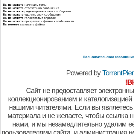
Вы
не можете
начинать темы
Вы
не можете
отвечать на сообщения
Вы
не можете
редактировать свои сообщения
Вы
не можете
удалять свои сообщения
Вы
не можете
голосовать в опросах
Вы
не можете
прикреплять файлы к сообщениям
Вы
можете
скачивать файлы
Пользовательское соглашени
Powered by
TorrentPier 
!В
Сайт не предоставляет электронны
коллекционированием и каталогизацией
нашими читателями. Если вы являетесь
материала и не желаете, чтобы ссылка н
нами, и мы незамедлительно удалим е
пользователями сайта, и администрация не