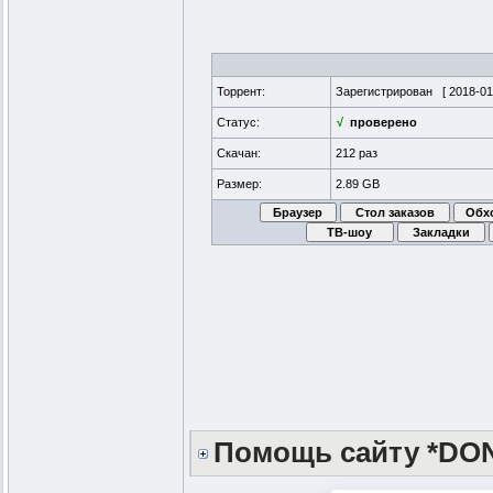
Торрент:
Зарегистрирован [
2018-01
Статус:
√
проверено
Скачан:
212 раз
Размер:
2.89 GB
Помощь сайту *DO