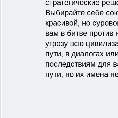
стратегические реш
Выбирайте себе сою
красивой, но сурово
вам в битве против 
угрозу всю цивилиз
пути, в диалогах ил
последствиям для в
пути, но их имена не