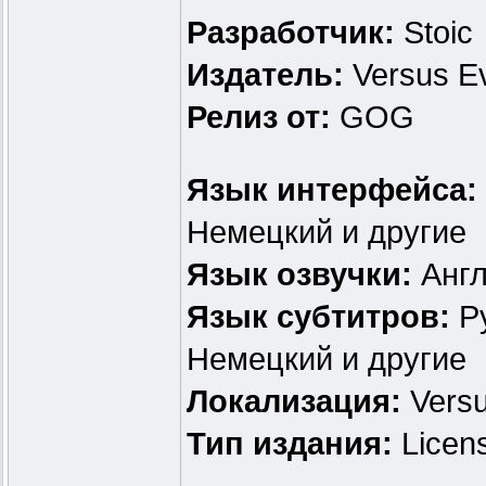
Разработчик:
Stoic
Издатель:
Versus Ev
Релиз от:
GOG
Язык интерфейса:
Немецкий и другие
Язык озвучки:
Англ
Язык субтитров:
Ру
Немецкий и другие
Локализация:
Versu
Тип издания:
Licen