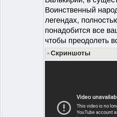
Воинственный народ
легендах, полность
понадобится все ва
чтобы преодолеть в
Скриншоты