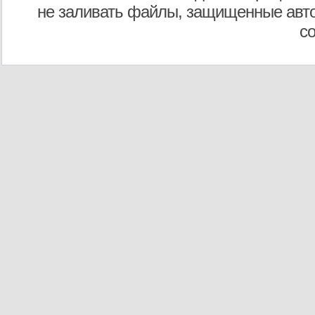
не заливать файлы, защищенные авто
с