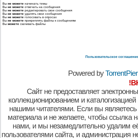
Вы
не можете
начинать темы
Вы
не можете
отвечать на сообщения
Вы
не можете
редактировать свои сообщения
Вы
не можете
удалять свои сообщения
Вы
не можете
голосовать в опросах
Вы
не можете
прикреплять файлы к сообщениям
Вы
можете
скачивать файлы
Пользовательское соглашени
Powered by
TorrentPier 
!В
Сайт не предоставляет электронны
коллекционированием и каталогизацией
нашими читателями. Если вы являетесь
материала и не желаете, чтобы ссылка н
нами, и мы незамедлительно удалим е
пользователями сайта, и администрация не