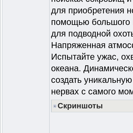
для приобретения н
помощью большого к
для подводной охот
Напряженная атмо
Испытайте ужас, ох
океана. Динамическ
создать уникальную
нервах с самого мо
Скриншоты