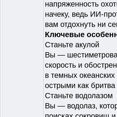
напряженность охот
начеку, ведь ИИ-про
вам отдохнуть ни се
Ключевые особен
Станьте акулой
Вы — шестиметрова
скорость и обостре
в темных океанских 
острыми как бритва
Станьте водолазом
Вы — водолаз, кото
поисках сокровищ и