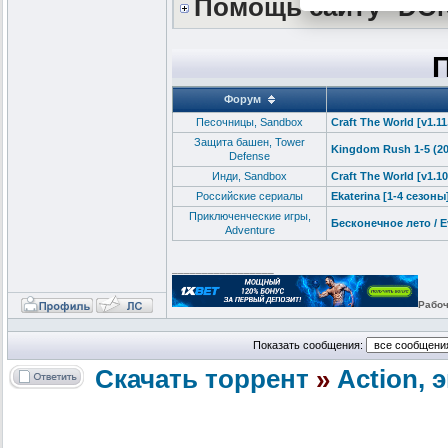
Помощь сайту *DO
Форум
Песочницы, Sandbox
Craft The World [v1.1
Защита башен, Tower
Kingdom Rush 1-5 (20
Defense
Инди, Sandbox
Craft The World [v1.
Российские сериалы
Ekaterina [1-4 сезон
Приключенческие игры,
Бесконечное лето / E
Adventure
_________________
Рабоч
Показать сообщения:
Скачать торрент
»
Action,