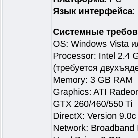
Язык интерфейса
:
Системные требов
OS: Windows Vista и
Processor: Intel 2.4
(требуется двухъяд
Memory: 3 GB RAM
Graphics: ATI Radeo
GTX 260/460/550 Ti
DirectX: Version 9.0c
Network: Broadband I