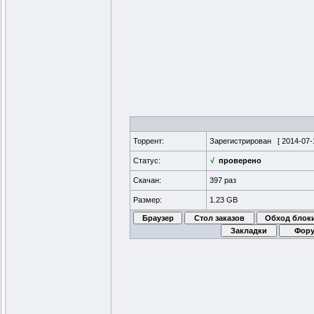
Торрент:
Зарегистрирован [
2014-07-
Статус:
√
проверено
Скачан:
397 раз
Размер:
1.23 GB