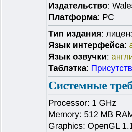
Издательство
: Wale
Платформа
: PC
Тип издания
: лицен
Язык интерфейса
:
Язык озвучки
:
англ
Таблэтка
:
Присутств
Системные тре
Processor: 1 GHz
Memory: 512 MB RA
Graphics: OpenGL 1.1