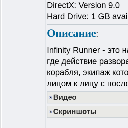
DirectX: Version 9.0
Hard Drive: 1 GB avai
Описание
:
Infinity Runner - эт
где действие развор
корабля, экипаж кот
лицом к лицу с посл
Видео
Скриншоты