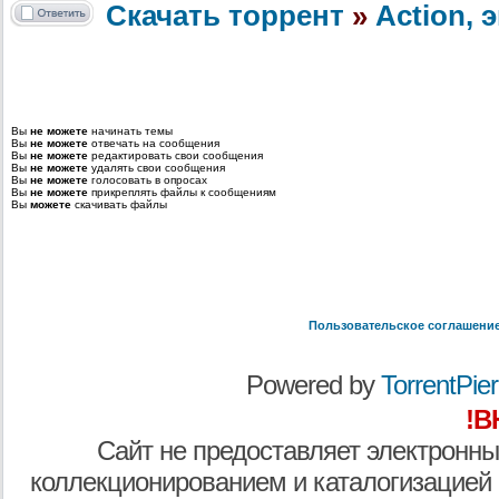
Скачать торрент
»
Action,
Вы
не можете
начинать темы
Вы
не можете
отвечать на сообщения
Вы
не можете
редактировать свои сообщения
Вы
не можете
удалять свои сообщения
Вы
не можете
голосовать в опросах
Вы
не можете
прикреплять файлы к сообщениям
Вы
можете
скачивать файлы
Пользовательское соглашени
Powered by
TorrentPier 
!В
Сайт не предоставляет электронны
коллекционированием и каталогизацией