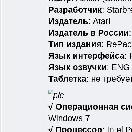
Разработчик
: Starb
Издатель
: Atari
Издатель в России
Тип издания
: RePac
Язык интерфейса
:
Язык озвучки
: ENG
Таблетка
: не требуе
√ Операционная си
Windows 7
√ Процессор
: Intel