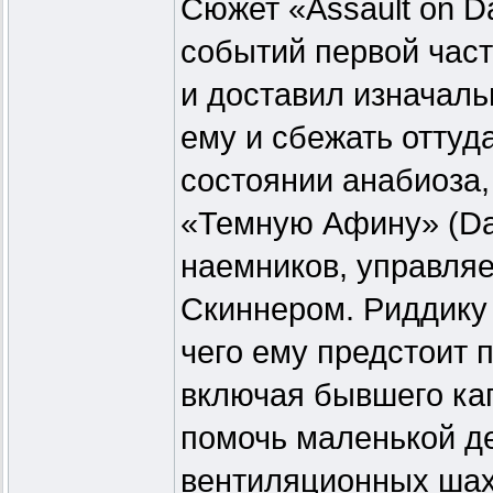
Сюжет «Assault on D
событий первой част
и доставил изначаль
ему и сбежать оттуда
состоянии анабиоза,
«Темную Афину» (Dar
наемников, управля
Скиннером. Риддику 
чего ему предстоит 
включая бывшего ка
помочь маленькой д
вентиляционных шах