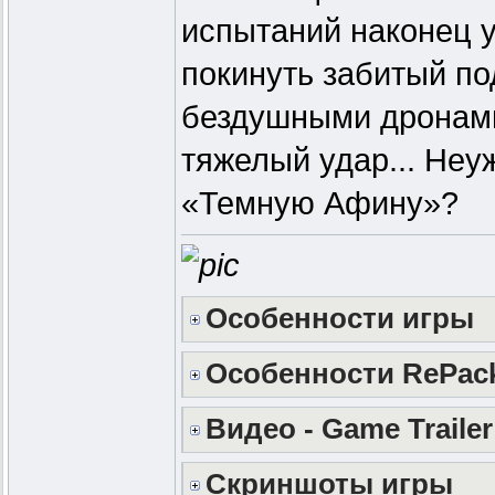
испытаний наконец 
покинуть забитый по
бездушными дронами
тяжелый удар... Неу
«Темную Афину»?
Особенности игры
Особенности RePac
Видео - Game Trailer
Скриншоты игры