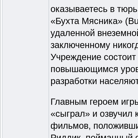
оказываетесь в тюр
«Бухта Мясника» (Bu
удаленной внеземной
заключенному никогд
Учреждение состоит 
повышающимся уров
разработки населяют
Главным героем игры
«сыграл» и озвучил 
фильмов, положивши
Риддик, пойманный 