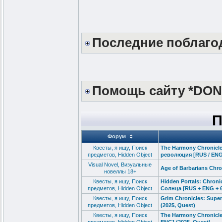
Последние поблаг
Помощь сайту *DON
П
Форум
Квесты, я ищу, Поиск
The Harmony Chronicle
предметов, Hidden Object
революция [RUS / ENG]
Visual Novel, Визуальные
Age of Barbarians Chron
новеллы 18+
Квесты, я ищу, Поиск
Hidden Portals: Chron
предметов, Hidden Object
Солнца [RUS + ENG + 6
Квесты, я ищу, Поиск
Grim Chronicles: Supe
предметов, Hidden Object
(2025, Quest)
Квесты, я ищу, Поиск
The Harmony Chronicle