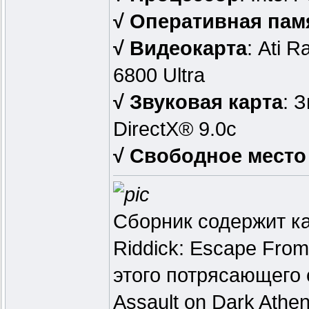
√ Оперативная пам
√ Видеокарта
: Ati 
6800 Ultra
√ Звуковая карта
: 
DirectX® 9.0с
√ Свободное место
Сборник содержит ка
Riddick: Escape From
этого потрясающего с
Assault on Dark Athe